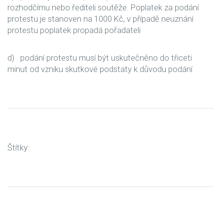
rozhodčímu nebo řediteli soutěže. Poplatek za podání
protestu je stanoven na 1000 Kč, v případě neuznání
protestu poplatek propadá pořadateli
d) podání protestu musí být uskutečněno do třiceti
minut od vzniku skutkové podstaty k důvodu podání
Štítky: