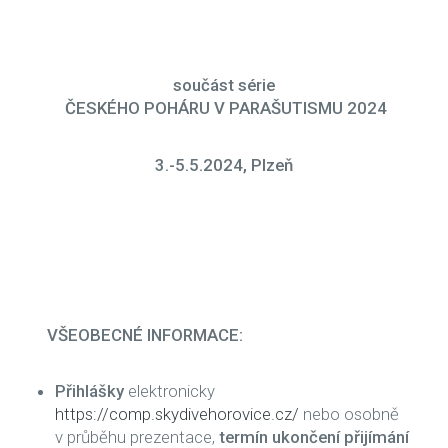
součást série
ČESKÉHO POHÁRU V PARAŠUTISMU 2024
3.-5.5.2024, Plzeň
VŠEOBECNÉ INFORMACE:
Přihlášky
elektronicky
https://comp.skydivehorovice.cz/
nebo osobně
v průběhu prezentace,
termín ukončení přijímání