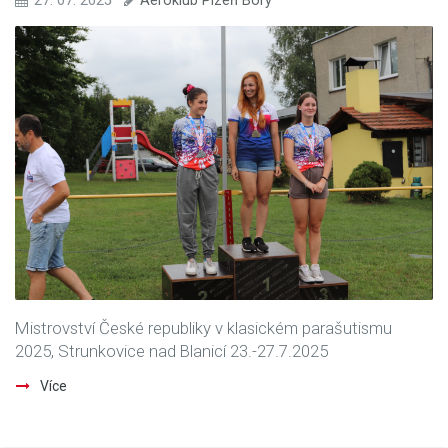
27. 07. 2025
Aeroklub Plzeň Bory
Mistrovství České republiky v klasickém parašutismu
2025, Strunkovice nad Blanicí 23.-27.7.2025
Více