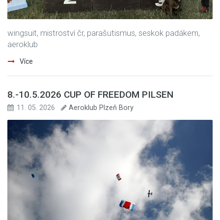
wingsuit, mistroství čr, parašutismus, seskok padákem,
aeroklub
Více
8.-10.5.2026 CUP OF FREEDOM PILSEN
11. 05. 2026
Aeroklub Plzeň Bory