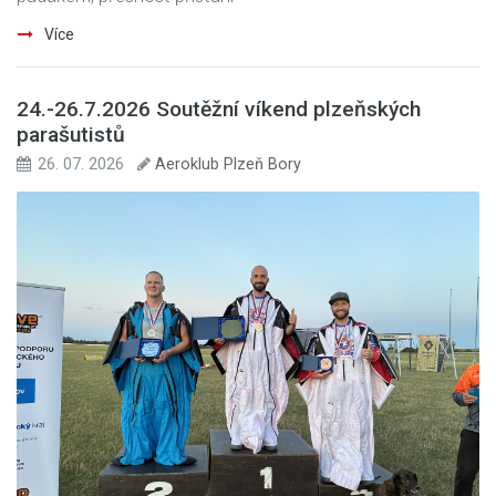
Více
24.-26.7.2026 Soutěžní víkend plzeňských
parašutistů
26. 07. 2026
Aeroklub Plzeň Bory