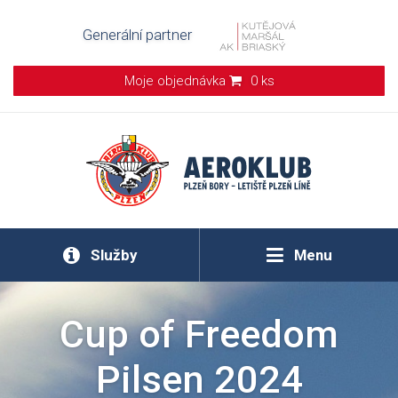
Generální partner
Moje objednávka
0 ks
Služby
Menu
Cup of Freedom
Pilsen 2024