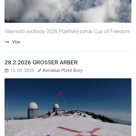
Slavnosti svobody 2026, Plzeňský pohár, Cup of Freedom
Více
28.2.2026 GROSSER ARBER
15. 03. 2026
Aeroklub Plzeň Bory