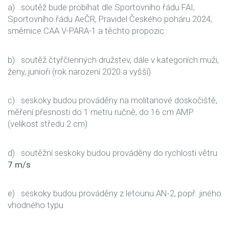
a) soutěž bude probíhat dle Sportovního řádu FAI,
Sportovního řádu AeČR, Pravidel Českého poháru 2024,
směrnice CAA V-PARA-1 a těchto propozic
b) soutěž čtyřčlenných družstev, dále v kategoriích muži,
ženy, junioři (rok narození 2020 a vyšší)
c) seskoky budou prováděny na molitanové doskočiště,
měření přesnosti do 1 metru ručně, do 16 cm AMP
(velikost středu 2 cm)
d) soutěžní seskoky budou prováděny do rychlosti větru
7 m/s
e) seskoky budou prováděny z letounu AN-2, popř. jiného
vhodného typu