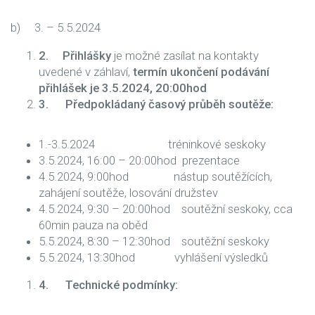
b) 3. – 5.5.2024
2.
Přihlášky
je možné zasílat na kontakty
uvedené v záhlaví,
termín ukončení podávání
přihlášek je 3.5.2024, 20:00hod
3.
Předpokládaný časový průběh soutěže:
1.-3.5.2024 tréninkové seskoky
3.5.2024, 16:00 – 20:00hod prezentace
4.5.2024, 9:00hod nástup soutěžících,
zahájení soutěže, losování družstev
4.5.2024, 9:30 – 20:00hod soutěžní seskoky, cca
60min pauza na oběd
5.5.2024, 8:30 – 12:30hod soutěžní seskoky
5.5.2024, 13:30hod vyhlášení výsledků
4.
Technické podmínky: