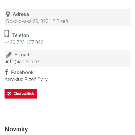
Adresa
Sokolovská 69, 323 12 Plzeň
Telefon
+420 723 127 022
E-mail
info@aplzen.cz
Facebook
Aeroklub Plzeň Bory
Chci zážitek
Novinky