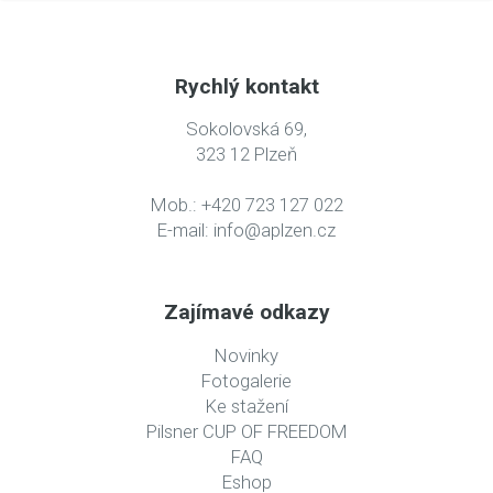
Rychlý kontakt
Sokolovská 69,
323 12 Plzeň
Mob.: +420 723 127 022
E-mail:
info@aplzen.cz
Zajímavé odkazy
Novinky
Fotogalerie
Ke stažení
Pilsner CUP OF FREEDOM
FAQ
Eshop