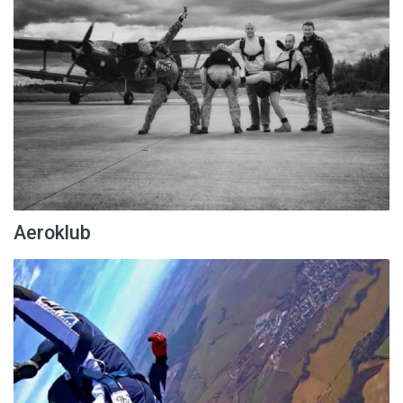
Aeroklub