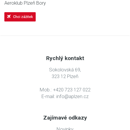
Aeroklub Plzeň Bory
Chci zážitek
Rychlý kontakt
Sokolovská 69,
323 12 Plzeň
Mob.: +420 723 127 022
E-mail:
info@aplzen.cz
Zajímavé odkazy
Novinky