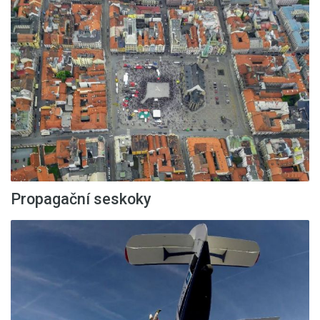
Propagační seskoky