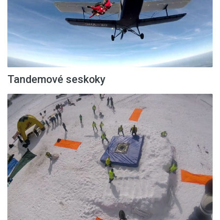
Tandemové seskoky