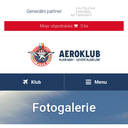
Generální partner
Moje objednávka
0 ks
Klub
Menu
Fotogalerie