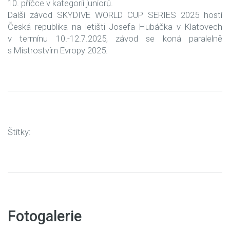
10. příčce v kategorii juniorů.
Další závod SKYDIVE WORLD CUP SERIES 2025 hostí
Česká republika na letišti Josefa Hubáčka v Klatovech
v termínu 10.-12.7.2025, závod se koná paralelně
s Mistrostvím Evropy 2025.
Štítky:
Fotogalerie