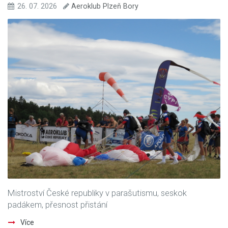
26. 07. 2026
Aeroklub Plzeň Bory
Mistroství České republiky v parašutismu, seskok
padákem, přesnost přistání
Více