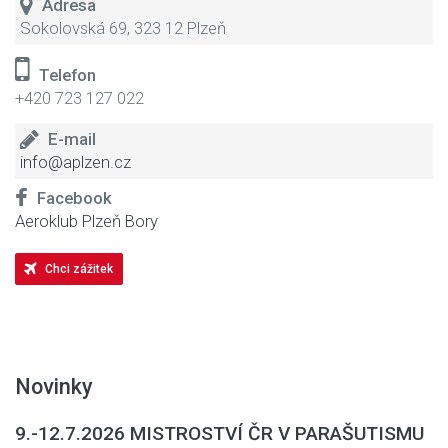
Adresa
Sokolovská 69, 323 12 Plzeň
Telefon
+420 723 127 022
E-mail
info@aplzen.cz
Facebook
Aeroklub Plzeň Bory
Chci zážitek
Novinky
9.-12.7.2026 MISTROSTVÍ ČR V PARAŠUTISMU