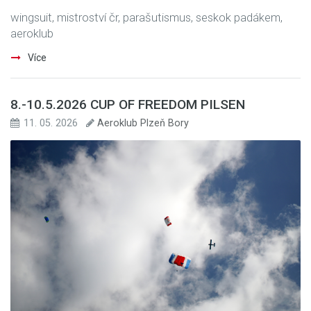
wingsuit, mistroství čr, parašutismus, seskok padákem,
aeroklub
Více
8.-10.5.2026 CUP OF FREEDOM PILSEN
11. 05. 2026
Aeroklub Plzeň Bory