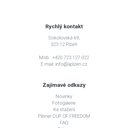
Rychlý kontakt
Sokolovská 69,
323 12 Plzeň
Mob.: +420 723 127 022
E-mail:
info@aplzen.cz
Zajímavé odkazy
Novinky
Fotogalerie
Ke stažení
Pilsner CUP OF FREEDOM
FAQ