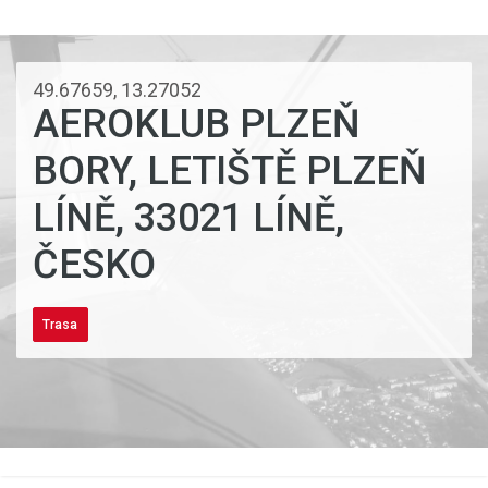
49.67659, 13.27052
AEROKLUB PLZEŇ
BORY, LETIŠTĚ PLZEŇ
LÍNĚ, 33021 LÍNĚ,
ČESKO
Trasa