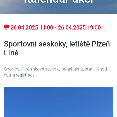
26.04.2025 11:00 - 26.04.2025 19:00
Sportovní seskoky, letiště Plzeň
Líně
Sportovní, tréninkové seskoky parašutistů, start 11hod,
nutná registrace.