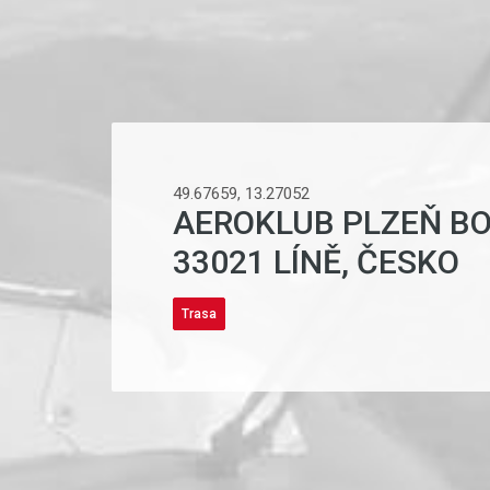
49.67659, 13.27052
AEROKLUB PLZEŇ BOR
33021 LÍNĚ, ČESKO
Trasa