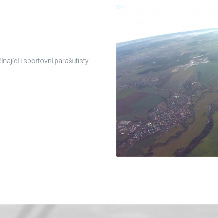
ající i sportovní parašutisty.