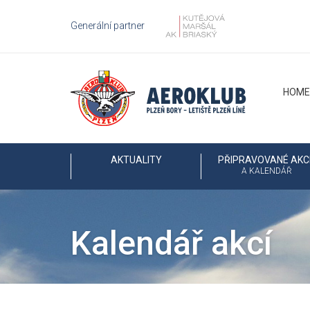
Generální partner
HOME
AKTUALITY
PŘIPRAVOVANÉ AKC
A KALENDÁŘ
Kalendář akcí