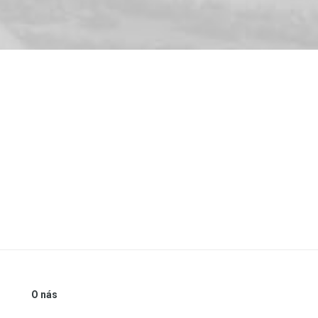
O nás