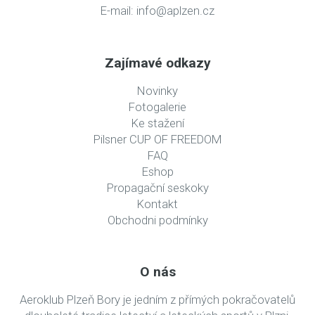
E-mail:
info@aplzen.cz
Zajímavé odkazy
Novinky
Fotogalerie
Ke stažení
Pilsner CUP OF FREEDOM
FAQ
Eshop
Propagační seskoky
Kontakt
Obchodni podmínky
O nás
Aeroklub Plzeň Bory je jedním z přímých pokračovatelů