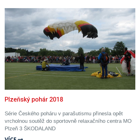
Plzeňský pohár 2018
Série Českého poháru v parašutismu přinesla opět
vrcholnou soutěž do sportovně relaxačního centra MO
Plzeň 3 ŠKODALAND
VÍCE