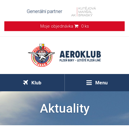
Generální partner
Moje objednávka
0 ks
Klub
Menu
Aktuality