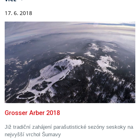
17.
6.
2018
Grosser Arber 2018
Již tradiční zahájení parašutistické sezóny seskoky na
nejvyšší vrchol Šumavy