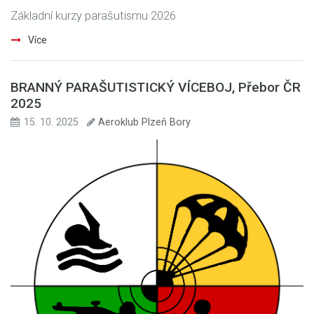
Základní kurzy parašutismu 2026
Více
BRANNÝ PARAŠUTISTICKÝ VÍCEBOJ, Přebor ČR
2025
15. 10. 2025
Aeroklub Plzeň Bory