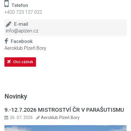
Telefon
+420 723 127 022
E-mail
info@aplzen.cz
Facebook
Aeroklub Plzeň Bory
Chci zážitek
Novinky
9.-12.7.2026 MISTROSTVÍ ČR V PARAŠUTISMU
26. 07. 2026
Aeroklub Plzeň Bory