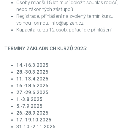
Osoby mladší 18 let musí doložit souhlas rodičů,
nebo zákonných zástupců
Registrace, přihlášení na zvolený termín kurzu
volnou formou: info@aplzen.cz
Kapacita kurzu 12 osob, pořadí dle přihlášení
TERMÍNY ZÁKLADNÍCH KURZŮ 2025:
14.-16.3.2025
28.-30.3.2025
11.-13.4.2025
16.-18.5.2025
27.-29.6.2025
1.-3.8.2025
5.-7.9.2025
26.-28.9.2025
17.-19.10.2025
31.10.-2.11.2025