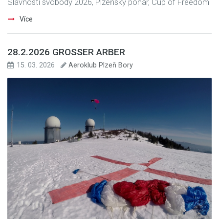
Slavnosti svobody 2026, Plzeňský pohár, Cup of Freedom
Více
28.2.2026 GROSSER ARBER
15. 03. 2026
Aeroklub Plzeň Bory