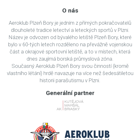
O nás
Aeroklub Plzeň Bory je jedním z přímých pokračovatelů
dlouholeté tradice letectví a leteckých sportů v Plzni.
Název je odvozen od bývalého letiště Plzeň Bory, které
bylo v 60-tých letech rozděleno na převážně vojenskou
část a okrajové sportovní letiště, a to v místech, která
dnes zaujímá borská průmyslová zóna.
Současný Aeroklub Plzeň Bory svou činností (kromě
vlastního létání) hrdě navazuje na více než šedesátiletou
historii parašutismu v Plzni.
Generální partner