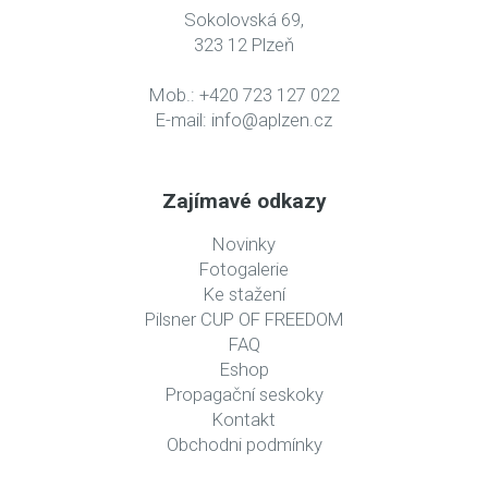
Sokolovská 69,
323 12 Plzeň
Mob.: +420 723 127 022
E-mail:
info@aplzen.cz
Zajímavé odkazy
Novinky
Fotogalerie
Ke stažení
Pilsner CUP OF FREEDOM
FAQ
Eshop
Propagační seskoky
Kontakt
Obchodni podmínky