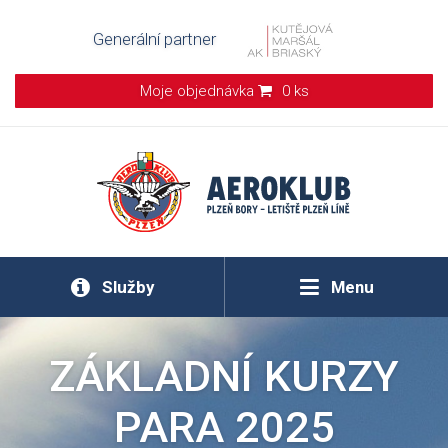
Generální partner
Moje objednávka
0 ks
Služby
Menu
ZÁKLADNÍ KURZY
PARA 2025