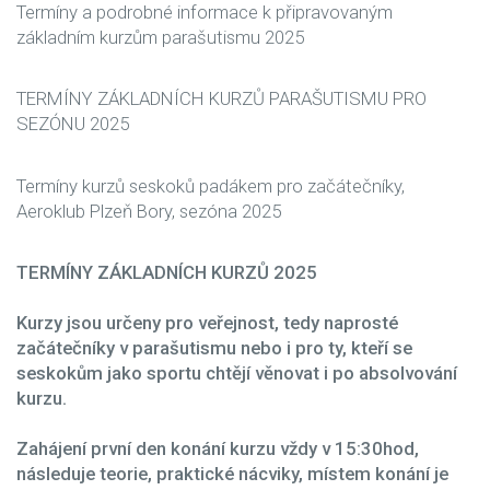
Termíny a podrobné informace k připravovaným
základním kurzům parašutismu 2025
TERMÍNY ZÁKLADNÍCH KURZŮ PARAŠUTISMU PRO
SEZÓNU 2025
Termíny kurzů seskoků padákem pro začátečníky,
Aeroklub Plzeň Bory, sezóna 2025
TERMÍNY ZÁKLADNÍCH KURZŮ 2025
Kurzy jsou určeny pro veřejnost, tedy naprosté
začátečníky v parašutismu nebo i pro ty, kteří se
seskokům jako sportu chtějí věnovat i po absolvování
kurzu.
Zahájení první den konání kurzu vždy v 15:30hod,
následuje teorie, praktické nácviky, místem konání je