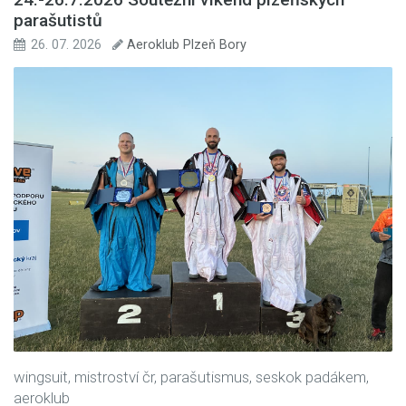
parašutistů
26. 07. 2026
Aeroklub Plzeň Bory
wingsuit, mistroství čr, parašutismus, seskok padákem,
aeroklub