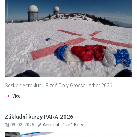
Seskok Aeroklubu Plzeň Bory Grosser Arber 2026
Více
Základní kurzy PARA 2026
09. 02. 2026
Aeroklub Plzeň Bory