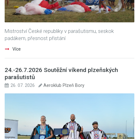
Mistroství České republiky v parašutismu, seskok
padákem, přesnost přistání
Více
24.-26.7.2026 Soutěžní víkend plzeňských
parašutistů
26. 07. 2026
Aeroklub Plzeň Bory