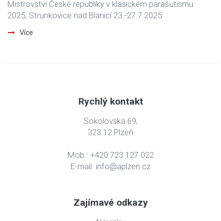
Mistrovství České republiky v klasickém parašutismu
2025, Strunkovice nad Blanicí 23.-27.7.2025
Více
Rychlý kontakt
Sokolovská 69,
323 12 Plzeň
Mob.: +420 723 127 022
E-mail:
info@aplzen.cz
Zajímavé odkazy