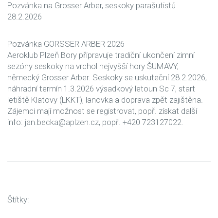
Pozvánka na Grosser Arber, seskoky parašutistů
28.2.2026
Pozvánka GORSSER ARBER 2026
Aeroklub Plzeň Bory připravuje tradiční ukončení zimní
sezóny seskoky na vrchol nejvyšší hory ŠUMAVY,
německý Grosser Arber. Seskoky se uskuteční 28.2.2026,
náhradní termín 1.3.2026 výsadkový letoun Sc 7, start
letiště Klatovy (LKKT), lanovka a doprava zpět zajištěna.
Zájemci mají možnost se registrovat, popř. získat další
info: jan.becka@aplzen.cz, popř. +420 723127022.
Štítky: