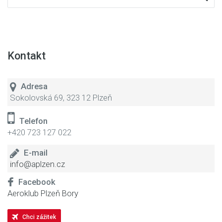
Kontakt
Adresa
Sokolovská 69, 323 12 Plzeň
Telefon
+420 723 127 022
E-mail
info@aplzen.cz
Facebook
Aeroklub Plzeň Bory
Chci zážitek