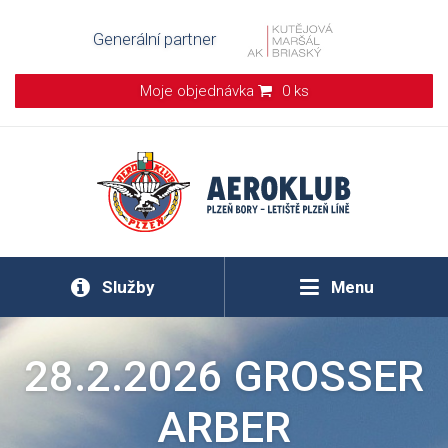
Generální partner
Moje objednávka
0 ks
Služby
Menu
28.2.2026 GROSSER
ARBER